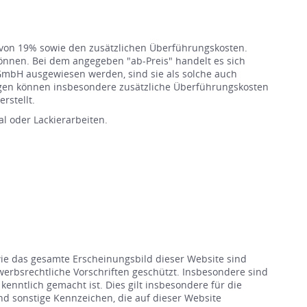
e von 19% sowie den zusätzlichen Überführungskosten.
können. Bei dem angegeben "ab-Preis" handelt es sich
GmbH ausgewiesen werden, sind sie als solche auch
ugen können insbesondere zusätzliche Überführungskosten
rstellt.
l oder Lackierarbeiten.
wie das gesamte Erscheinungsbild dieser Website sind
rbsrechtliche Vorschriften geschützt. Insbesondere sind
enntlich gemacht ist. Dies gilt insbesondere für die
 sonstige Kennzeichen, die auf dieser Website