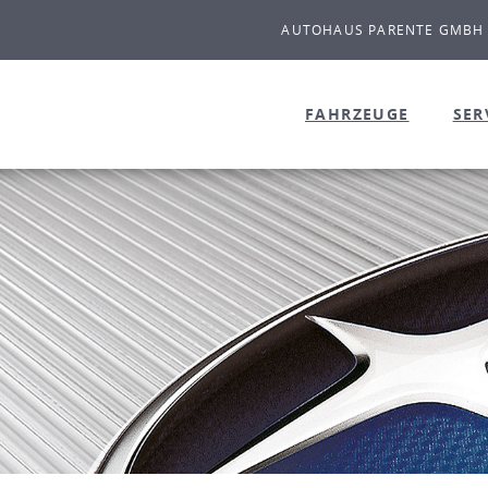
AUTOHAUS PARENTE GMBH
FAHRZEUGE
SER