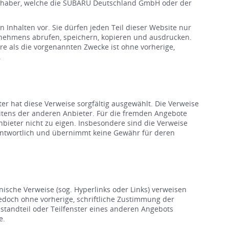
inhaber, welche die SUBARU Deutschland GmbH oder der
Inhalten vor. Sie dürfen jeden Teil dieser Website nur
ernehmens abrufen, speichern, kopieren und ausdrucken.
re als die vorgenannten Zwecke ist ohne vorherige,
.
er hat diese Verweise sorgfältig ausgewählt. Die Verweise
eitens der anderen Anbieter. Für die fremden Angebote
bieter nicht zu eigen. Insbesondere sind die Verweise
rantwortlich und übernimmt keine Gewähr für deren
sche Verweise (sog. Hyperlinks oder Links) verweisen
jedoch ohne vorherige, schriftliche Zustimmung der
standteil oder Teilfenster eines anderen Angebots
e.