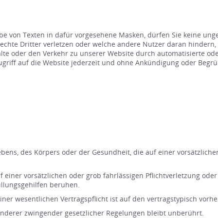
be von Texten in dafür vorgesehene Masken, dürfen Sie keine unge
hte Dritter verletzen oder welche andere Nutzer daran hindern,
nhalte oder den Verkehr zu unserer Website durch automatisierte 
 Zugriff auf die Website jederzeit und ohne Ankündigung oder Beg
bens, des Körpers oder der Gesundheit, die auf einer vorsätzlichen
 einer vorsätzlichen oder grob fahrlässigen Pflichtverletzung oder
üllungsgehilfen beruhen.
einer wesentlichen Vertragspflicht ist auf den vertragstypisch vo
nderer zwingender gesetzlicher Regelungen bleibt unberührt.