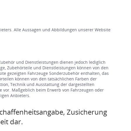
ieters. Alle Aussagen und Abbildungen unserer Website
ubehör und Dienstleistungen dienen jedoch lediglich
zeuge, Zubehörteile und Dienstleistungen können von den
site gezeigten Fahrzeuge Sonderzubehör enthalten, das
hörteilen können von den tatsächlichen Farben der
ion, Technik und Ausstattung der dargestellten
te vor. Maßgeblich beim Erwerb von Fahrzeugen oder
igen Anbieters.
chaffenheitsangabe, Zusicherung
it dar.