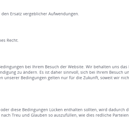
 den Ersatz vergeblicher Aufwendungen.
hes Recht.
 Bedingungen bei Ihrem Besuch der Website. Wir behalten uns das 
igung zu ändern. Es ist daher sinnvoll, sich bei Ihrem Besuch un
 unserer Bedingungen gelten nur für die Zukunft, soweit wir nich
n oder diese Bedingungen Lücken enthalten sollten, wird dadurch 
ch Treu und Glauben so auszufüllen, wie dies redliche Parteien v