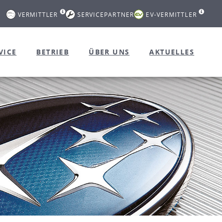
VERMITTLER
SERVICEPARTNER
EV-VERMITTLER
VICE
BETRIEB
ÜBER UNS
AKTUELLES