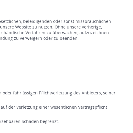
setzlichen, beleidigenden oder sonst missbräuchlichen
 unsere Website zu nutzen. Ohne unsere vorherige,
oder händische Verfahren zu überwachen, aufzuzeichnen
ründung zu verweigern oder zu beenden.
 oder fahrlässigen Pflichtverletzung des Anbieters, seiner
 auf der Verletzung einer wesentlichen Vertragspflicht
rhersehbaren Schaden begrenzt.