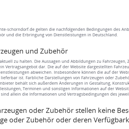
te-schorndorf.de gelten die nachfolgenden Bedingungen des Anb
ör und die Erbringung von Dienstleistungen in Deutschland.
rzeugen und Zubehör
ktuell zu halten. Die Aussagen und Abbildungen zu Fahrzeugen, Z
 kein Vertragsangebot dar. Die auf der Website dargestellten Fahr
Dienstleistungen abweichen. Insbesondere können die auf der Web
m lieferbar ist. Farbliche Darstellungen von Fahrzeugen oder Zube
nbieter behält sich außerdem Änderungen in Gestaltung, Konstrukt
leistungen, Terminen und sonstigen Informationen auf der Websi
ind allein die Informationen und Vertragsbedingungen des jeweil
rzeugen oder Zubehör stellen keine Bes
uge oder Zubehör oder deren Verfügbarke